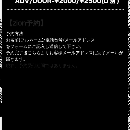
【zion予約】
予約方法
お名前(フルネーム)/電話番号/メールアドレス
をフォームにご記入し送信して下さい。
予約完了後こちらよりお客様メールアドレスに完了メールが
届きます。
現在、予約受付期間ではありません。