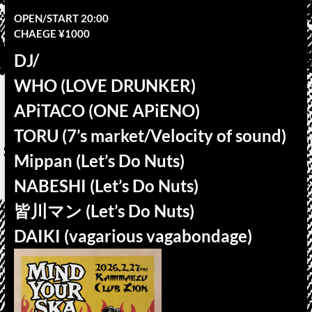
OPEN/START 20:00
CHAEGE ¥1000
DJ/
WHO (LOVE DRUNKER)
APiTACO (ONE APiENO)
TORU (7’s market/Velocity of sound)
Mippan (Let’s Do Nuts)
NABESHI (Let’s Do Nuts)
皆川マン (Let’s Do Nuts)
DAIKI (vagarious vagabondage)