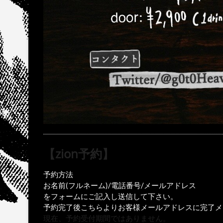
【zion予約】
予約方法
お名前(フルネーム)/電話番号/メールアドレス
をフォームにご記入し送信して下さい。
予約完了後こちらよりお客様メールアドレスに完了メ
現在、予約受付期間ではありません。