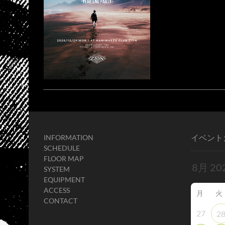
イベント
INFORMATION
SCHEDULE
FLOOR MAP
SYSTEM
EQUIPMENT
ACCESS
月
火
CONTACT
27
2