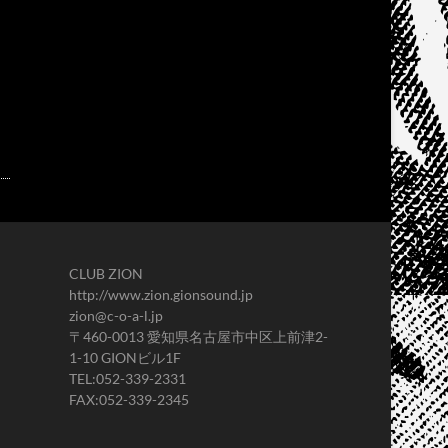
CLUB ZION
http://www.zion.gionsound.jp
zion@c-o-a-l.jp
〒460-0013 愛知県名古屋市中区上前津2-
1-10 GIONビル1F
TEL:052-339-2331
FAX:052-339-2345