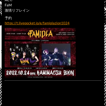
FaM
激情リフレイン
予約
https://t.livepocket.jp/e/famiplazion1024