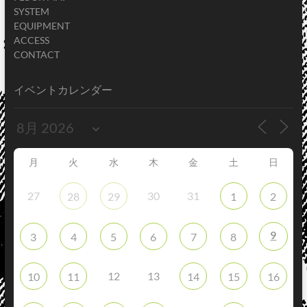
SYSTEM
EQUIPMENT
ACCESS
CONTACT
イベントカレンダー
月
火
水
木
金
土
日
27
30
31
28
29
1
2
9
3
4
5
6
7
8
12
13
10
11
14
15
16