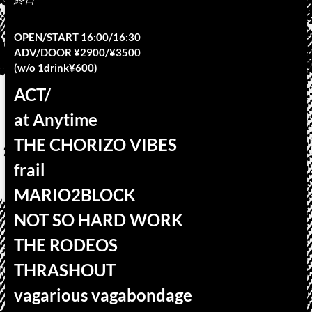
OPEN/START 16:00/16:30
ADV/DOOR ¥2900/¥3500
(w/o 1drink¥600)
ACT/
at Anytime
THE CHORIZO VIBES
frail
MARIO2BLOCK
NOT SO HARD WORK
THE RODEOS
THRASHOUT
vagarious vagabondage