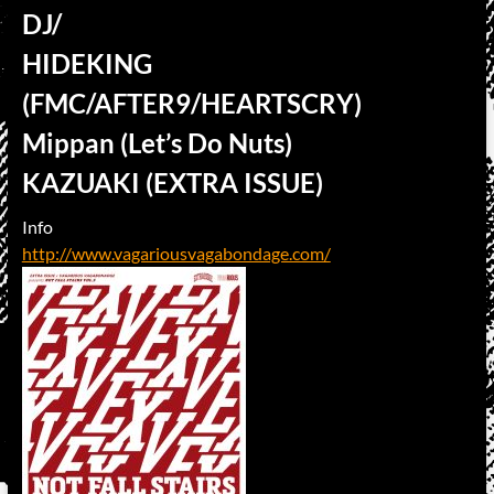
DJ/
HIDEKING
(FMC/AFTER9/HEARTSCRY)
Mippan (Let’s Do Nuts)
KAZUAKI (EXTRA ISSUE)
Info
http://www.vagariousvagabondage.com/