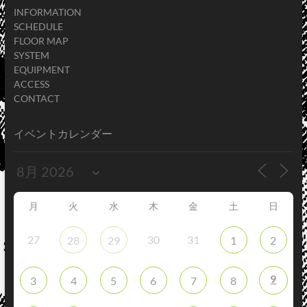
INFORMATION
SCHEDULE
FLOOR MAP
SYSTEM
EQUIPMENT
ACCESS
CONTACT
イベントカレンダー
月
火
水
木
金
土
日
27
30
31
28
29
1
2
9
3
4
5
6
7
8