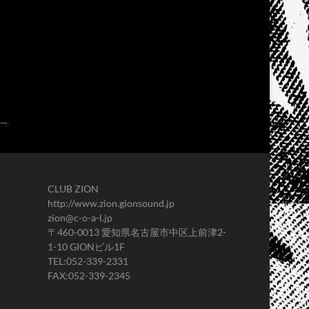
CLUB ZION
http://www.zion.gionsound.jp
zion@c-o-a-l.jp
〒460-0013 愛知県名古屋市中区上前津2-
1-10 GIONビル1F
TEL:052-339-2331
FAX:052-339-2345