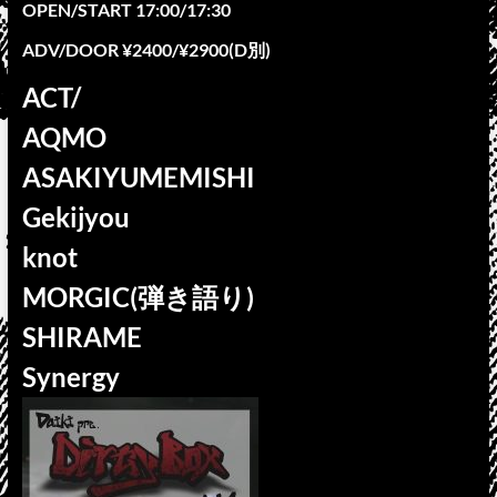
OPEN/START 17:00/17:30
ADV/DOOR ¥2400/¥2900(D別)
ACT/
AQMO
ASAKIYUMEMISHI
Gekijyou
knot
MORGIC(弾き語り)
SHIRAME
Synergy