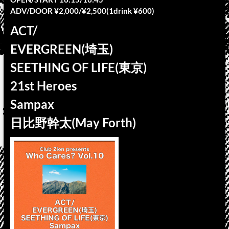
ADV/DOOR ¥2,000/¥2,500(1drink ¥600)
ACT/
EVERGREEN(埼玉)
SEETHING OF LIFE(東京)
21st Heroes
Sampax
日比野幹太(May Forth)