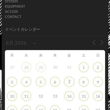
SYSTEM
EQUIPMENT
ACCESS
CONTACT
イベントカレンダー
月
火
水
木
金
土
日
27
30
31
28
29
1
2
7
3
4
5
6
8
9
12
13
10
11
14
15
16