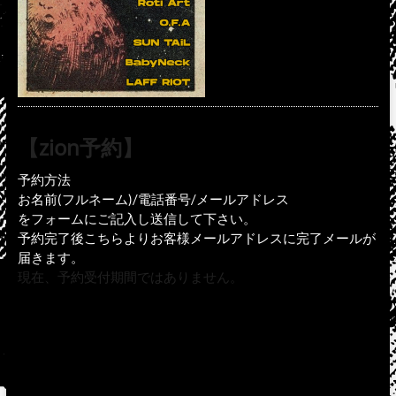
【zion予約】
予約方法
お名前(フルネーム)/電話番号/メールアドレス
をフォームにご記入し送信して下さい。
予約完了後こちらよりお客様メールアドレスに完了メールが
届きます。
現在、予約受付期間ではありません。