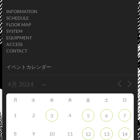
INFORMATION
SCHEDULE
FLOOR MAP
SYSTEM
EQUIPMENT
ACCESS
CONTACT
イベントカレンダー
月
火
水
木
金
土
日
1
2
4
3
5
6
7
8
9
10
11
12
13
14