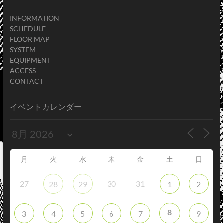
INFORMATION
SCHEDULE
FLOOR MAP
SYSTEM
EQUIPMENT
ACCESS
CONTACT
イベントカレンダー
月
火
水
木
金
土
日
27
30
31
28
29
1
2
8
3
4
5
6
7
9