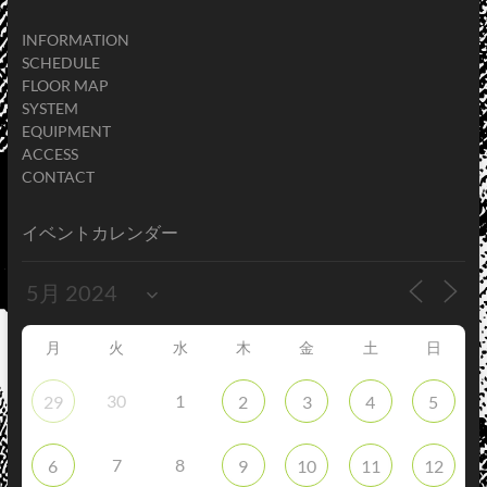
INFORMATION
SCHEDULE
FLOOR MAP
SYSTEM
EQUIPMENT
ACCESS
CONTACT
イベントカレンダー
月
火
水
木
金
土
日
30
1
29
2
3
4
5
7
8
6
9
10
11
12