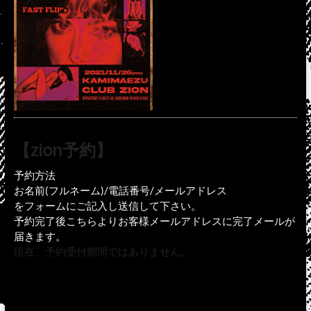
【zion予約】
予約方法
お名前(フルネーム)/電話番号/メールアドレス
をフォームにご記入し送信して下さい。
予約完了後こちらよりお客様メールアドレスに完了メールが
届きます。
現在、予約受付期間ではありません。