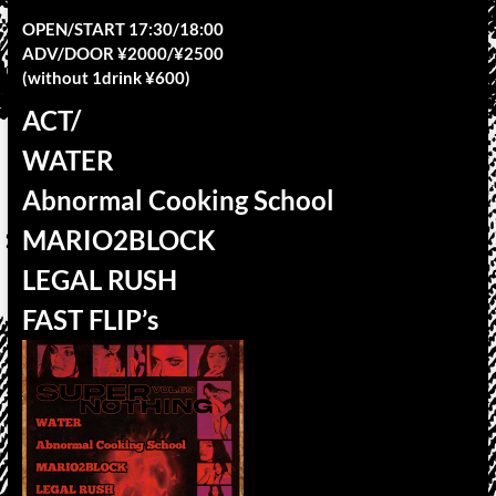
OPEN/START 17:30/18:00
ADV/DOOR ¥2000/¥2500
(without 1drink ¥600)
ACT/
WATER
Abnormal Cooking School
MARIO2BLOCK
LEGAL RUSH
FAST FLIP’s