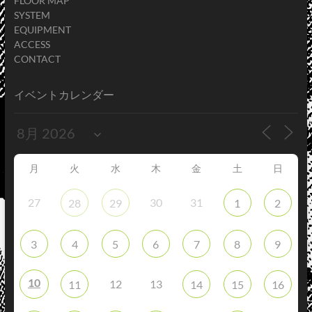
FLOOR MAP
SYSTEM
EQUIPMENT
ACCESS
CONTACT
イベントカレンダー
月
火
水
木
金
土
日
27
30
31
28
29
1
2
3
4
5
6
7
8
9
10
12
13
11
14
15
16