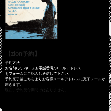
【zion予約】
予約方法
お名前(フルネーム)/電話番号/メールアドレス
をフォームにご記入し送信して下さい。
予約完了後こちらよりお客様メールアドレスに完了メールが
届きます。
現在、予約受付期間ではありません。