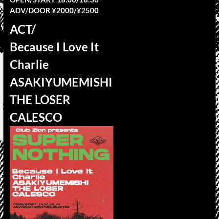
ADV/DOOR ¥2000/¥2500
ACT/
Because I Love It
Charlie
ASAKIYUMEMISHI
THE LOSER
CALESCO