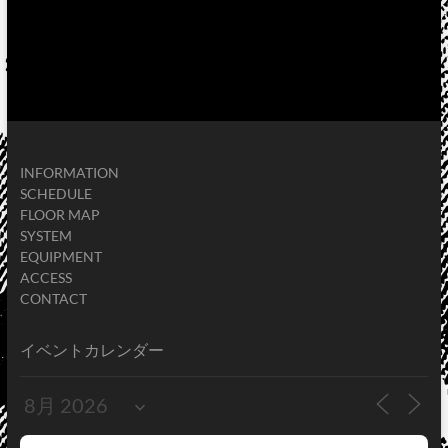
INFORMATION
SCHEDULE
FLOOR MAP
SYSTEM
EQUIPMENT
ACCESS
CONTACT
イベントカレンダー