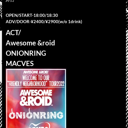
OPEN/START-18:00/18:30
ADV/DOOR-¥2400/¥2900(w/o 1drink)
ACT/
Awesome &roid
ONIONRING
MACVES