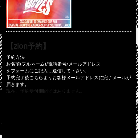
【zion予約】
予約方法
お名前(フルネーム)/電話番号/メールアドレス
をフォームにご記入し送信して下さい。
予約完了後こちらよりお客様メールアドレスに完了メールが
届きます。
現在、予約受付期間ではありません。