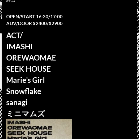
OPEN/START 16:30/17:00
ADV/DOOR ¥2400/¥2900
ACT/
IMASHI
OREWAOMAE
SEEK HOUSE
Marie’s Girl
Snowflake
sanagi
ミニマムズ