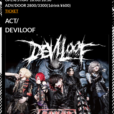
ADV/DOOR 2800/3300(1drink ¥600)
TICKET
ACT/
DEVILOOF