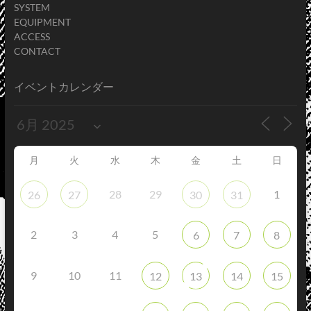
SYSTEM
EQUIPMENT
ACCESS
CONTACT
イベントカレンダー
月
火
水
木
金
土
日
28
29
1
26
27
30
31
2
3
4
5
6
7
8
9
10
11
12
13
14
15