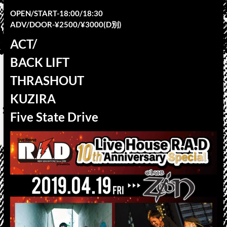
OPEN/START-18:00/18:30
ADV/DOOR-¥2500/¥3000(D別)
ACT/
BACK LIFT
THRASHOUT
KUZIRA
Five State Drive