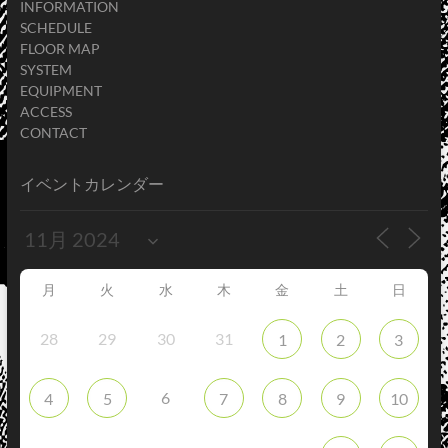
INFORMATION
SCHEDULE
FLOOR MAP
SYSTEM
EQUIPMENT
ACCESS
CONTACT
イベントカレンダー
月
火
水
木
金
土
日
28
29
30
31
1
2
3
6
4
5
7
8
9
10