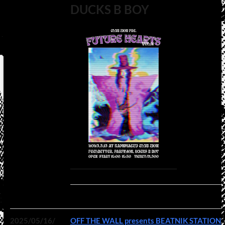
DUCKS B BOY
2025/05/16/
OFF THE WALL presents BEATNIK STATION v