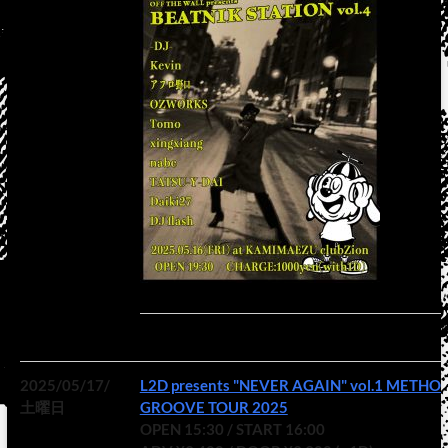
2025/05/17/
L2D presents "NEVER AGAIN" vol.1 METHO
土曜日
GROOVE TOUR 2025
OPEN 15:30 / START 16:00