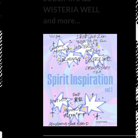
WISTERIA WELL
and more…