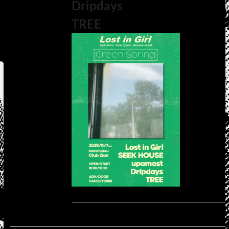
Dripdays
TREE