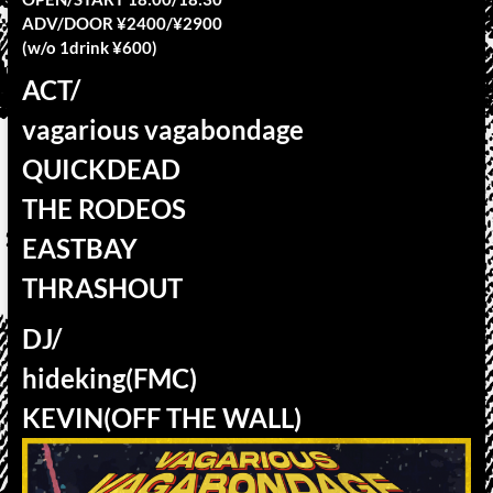
ADV/DOOR ¥2400/¥2900
(w/o 1drink ¥600)
ACT/
vagarious vagabondage
QUICKDEAD
THE RODEOS
EASTBAY
THRASHOUT
DJ/
hideking(FMC)
KEVIN(OFF THE WALL)