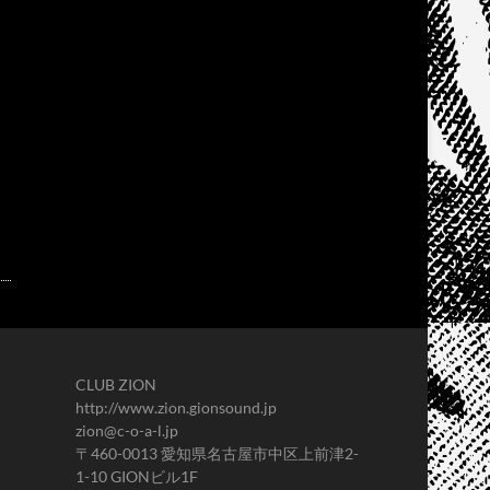
CLUB ZION
http://www.zion.gionsound.jp
zion@c-o-a-l.jp
〒460-0013 愛知県名古屋市中区上前津2-
1-10 GIONビル1F