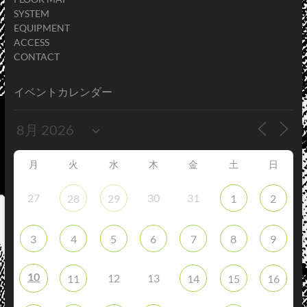
SYSTEM
EQUIPMENT
ACCESS
CONTACT
イベントカレンダー
月
火
水
木
金
土
日
27
30
31
28
29
1
2
3
4
5
6
7
8
9
10
12
13
11
14
15
16