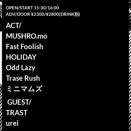
OPEN/START 15:30/16:00
ADV/DOOR ¥2300/¥2800(DRINK別)
ACT/
MUSHRO.mo
Fast Foolish
HOLIDAY
Odd Lazy
Trase Rush
ミニマムズ
GUEST/
TRAST
urei