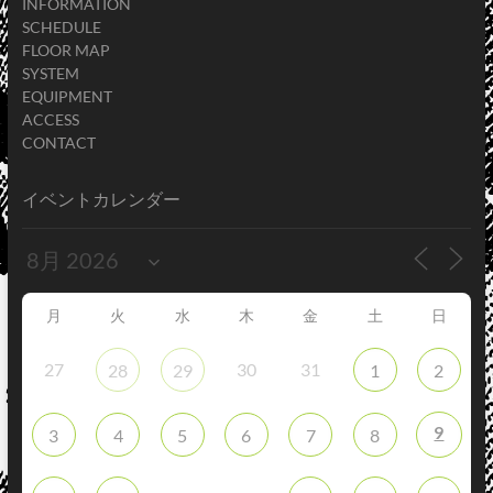
INFORMATION
SCHEDULE
FLOOR MAP
SYSTEM
EQUIPMENT
ACCESS
CONTACT
イベントカレンダー
月
火
水
木
金
土
日
27
30
31
28
29
1
2
9
3
4
5
6
7
8