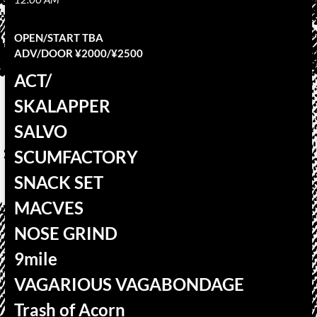
OPEN/START TBA
ADV/DOOR ¥2000/¥2500
ACT/
SKALAPPER
SALVO
SCUMFACTORY
SNACK SET
MACVES
NOSE GRIND
9mile
VAGARIOUS VAGABONDAGE
Trash of Acorn