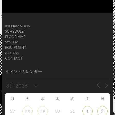
INFORMATION
SCHEDULE
FLOOR MAP
SYSTEM
EQUIPMENT
ACCESS
CONTACT
イベントカレンダー
月
火
水
木
金
土
日
27
30
31
28
29
1
2