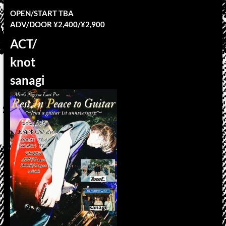
OPEN/START TBA
ADV/DOOR ¥2,400/¥2,900
ACT/
knot
sanagi