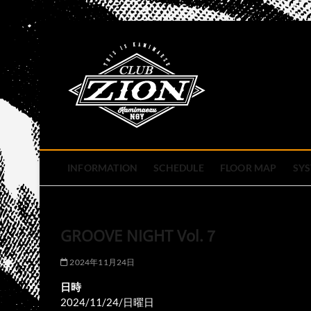
Skip
to
club zion 
content
名古屋市中区上前津のライ
INFORMATION
SCHEDULE
FLOOR MAP
SY
GROOVE NIGHT Vol.７
2024年11月24日
日時
2024/11/24/日曜日