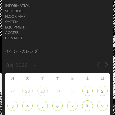
INFORMATION
SCHEDULE
FLOOR MAP
SYSTEM
EQUIPMENT
ACCESS
CONTACT
イベントカレンダー
月
火
水
木
金
土
日
27
30
31
28
29
1
2
8
3
4
5
6
7
9