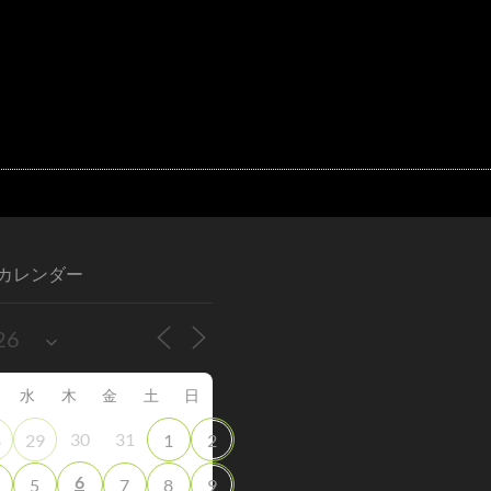
カレンダー
水
木
金
土
日
30
31
8
29
1
2
6
5
7
8
9