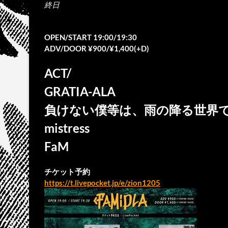
終日
OPEN/START 19:00/19:30
ADV/DOOR ¥900/¥1,400(+D)
ACT/
GRATIA-ALA
負けない僕等は、雨の降る世界
mistress
FaM
チケット予約
https://t.livepocket.jp/e/zion1205