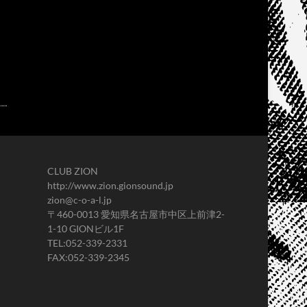
CLUB ZION
http://www.zion.gionsound.jp
zion@c-o-a-l.jp
〒460-0013 愛知県名古屋市中区上前津2-
1-10 GIONビル1F
TEL:052-339-2331
FAX:052-339-2345