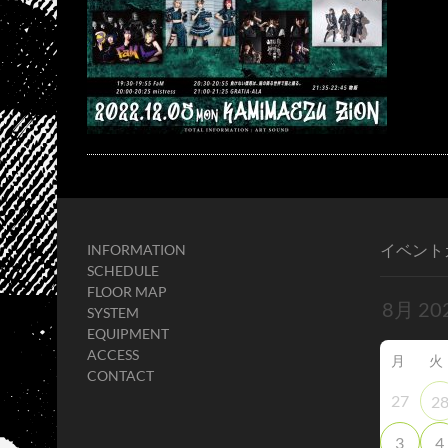
イベント
INFORMATION
SCHEDULE
FLOOR MAP
SYSTEM
EQUIPMENT
ACCESS
月
火
CONTACT
27
2
3
4