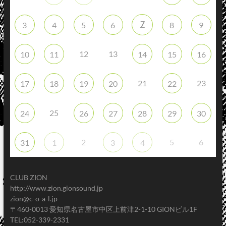
7
3
4
5
6
8
9
12
13
10
11
14
15
16
21
23
17
18
19
20
22
25
24
26
27
28
29
30
2
5
6
31
1
3
4
CLUB ZION
http://www.zion.gionsound.jp
zion@c-o-a-l.jp
〒460-0013 愛知県名古屋市中区上前津2-1-10 GIONビル1F
TEL:052-339-2331