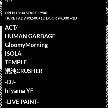
OPEN 18:30 START 19:00
TICKET ADV ¥3,500+1D DOOR ¥4,000 +1D
ACT/
HUMAN GARBAGE
GloomyMorning
ISOLA
TEMPLE
混沌CRUSHER
-DJ-
Iriyama YF
-LIVE PAINT-