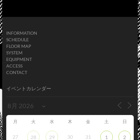
INFORMATION
SCHEDULE
FLOOR MAP
SYSTEM
EQUIPMENT
ACCESS
CONTACT
イベントカレンダー
月
火
水
木
金
土
日
27
30
31
28
29
1
2