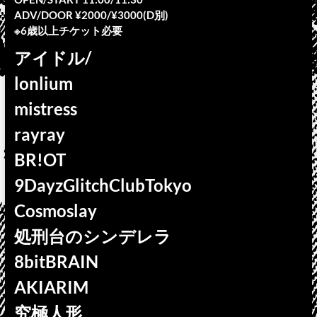
ADV/DOOR ¥2000/¥3000(D別)
※6歳以上チケット必要
アイドル/
lonlium
mistress
rayray
BR!OT
9DayzGlitchClubTokyo
Cosmoslay
処刑台のシンデレラ
8bitBRAIN
AKIARIM
究極人形