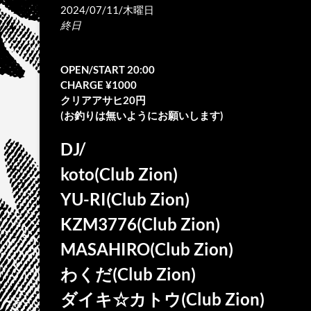
2024/07/11/木曜日
終日
OPEN/START 20:00
CHARGE ¥1000
クリアアサヒ20円
(お釣りは無いようにお願いします)
DJ/
koto(Club Zion)
YU-RI(Club Zion)
KZM3776(Club Zion)
MASAHIRO(Club Zion)
わくだ(Club Zion)
ダイキ☆カトウ(Club Zion)