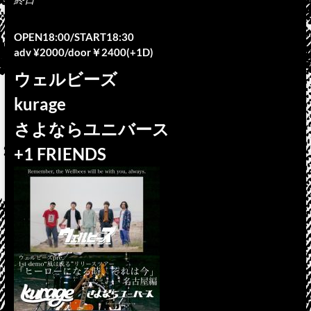
OPEN18:00/START18:30
adv ¥2000/door￥2400(+1D)
ウェルビーズ
kurage
さよならユニバース
+1 FRIENDS