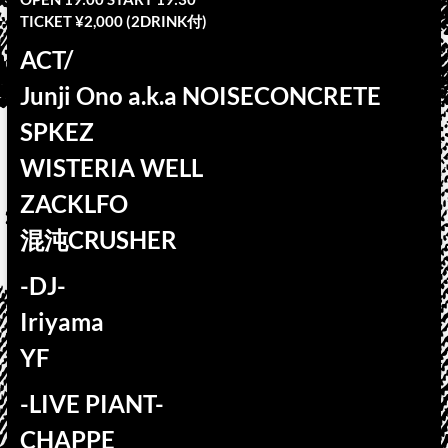
TICKET ¥2,000 (2DRINK付)
ACT/
Junji Ono a.k.a NOISECONCRETE
SPKEZ
WISTERIA WELL
ZACKLFO
混沌CRUSHER
-DJ-
Iriyama
YF
-LIVE PIANT-
CHAPPE