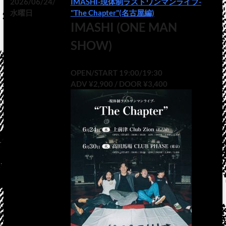
2026/06/24/
IMASHI-現体制ラストワンマンライブ-
水曜日
"The Chapter"(名古屋編)
IMASHI (ONE MAN
SHOW)
OPEN/START 19:00/19:30
ADV ¥2,900 / DOOR ¥3,400