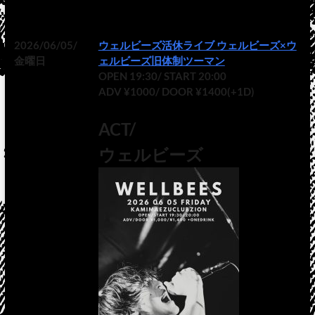
2026/06/05/
ウェルビーズ活休ライブ ウェルビーズ×ウ
金曜日
ェルビーズ旧体制ツーマン
OPEN 19:30/ START 20:00
ADV ¥1000/ DOOR ¥1400(+1D)
ACT/
ウェルビーズ