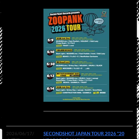
2026/06/17/
SECONDSHOT JAPAN TOUR 2026 "20