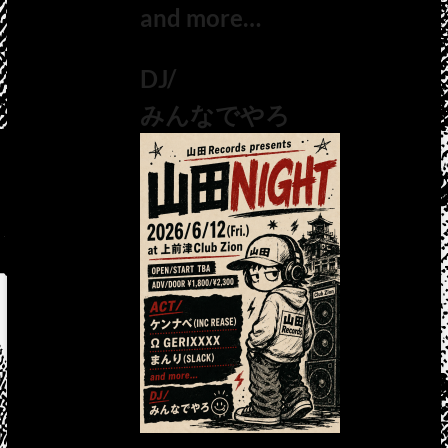
and more…
DJ/
みんなでやろ