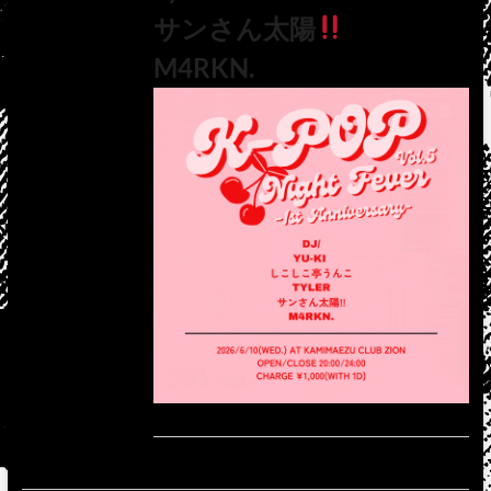
サンさん太陽
M4RKN.