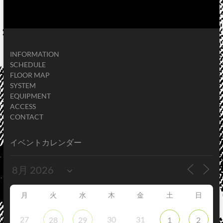
INFORMATION
SCHEDULE
FLOOR MAP
SYSTEM
EQUIPMENT
ACCESS
CONTACT
イベントカレンダー
月
火
水
木
金
土
日
27
30
31
28
29
1
2