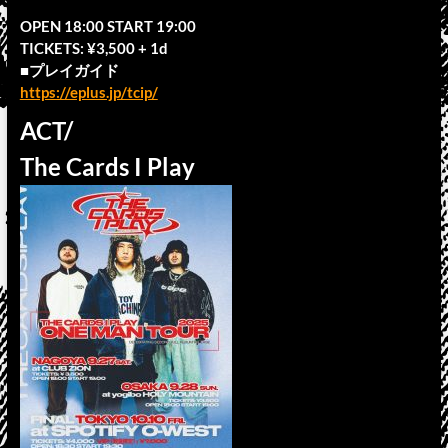
OPEN 18:00 START 19:00
TICKETS: ¥3,500 + 1d
■プレイガイド
https://eplus.jp/tcip/
ACT/
The Cards I Play