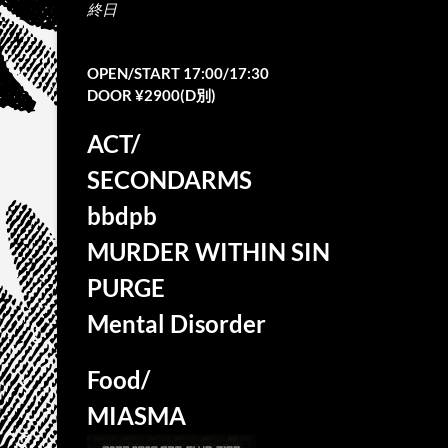
終日
OPEN/START 17:00/17:30
DOOR ¥2900(D別)
ACT/
SECONDARMS
bbdpb
MURDER WITHIN SIN
PURGE
Mental Disorder
Food/
MIASMA