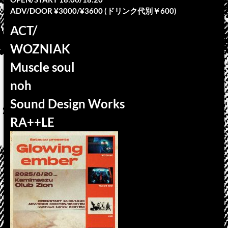
ADV/DOOR ¥3000/¥3600 (ドリンク代別￥600)
ACT/
WOZNIAK
Muscle soul
noh
Sound Design Works
RA++LE