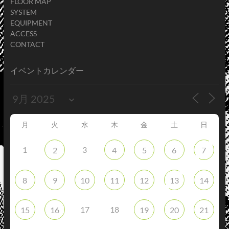
FLOOR MAP
SYSTEM
EQUIPMENT
ACCESS
CONTACT
イベントカレンダー
月
火
水
木
金
土
日
1
3
2
4
5
6
7
8
9
10
11
12
13
14
17
18
15
16
19
20
21