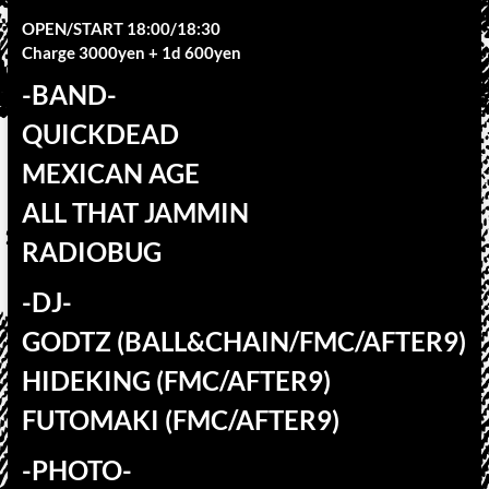
OPEN/START 18:00/18:30
Charge 3000yen + 1d 600yen
-BAND-
QUICKDEAD
MEXICAN AGE
ALL THAT JAMMIN
RADIOBUG
-DJ-
GODTZ (BALL&CHAIN/FMC/AFTER9)
HIDEKING (FMC/AFTER9)
FUTOMAKI (FMC/AFTER9)
-PHOTO-