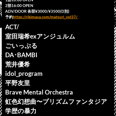
2部16:00 OPEN
ADV/DOOR 各部¥3000/¥3500(D別)
予約
https://rikimasa.com/matsuri_vol37/
ACT/
室田瑞希exアンジュルム
ごいっぷる
DA･BAMBI
荒井優希
idol_program
平野友里
Brave Mental Orchestra
虹色幻想曲〜プリズムファンタジア
学歴の暴力