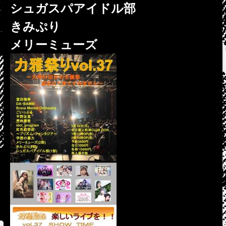
シュガスパアイドル部
きみぷり
メリーミューズ