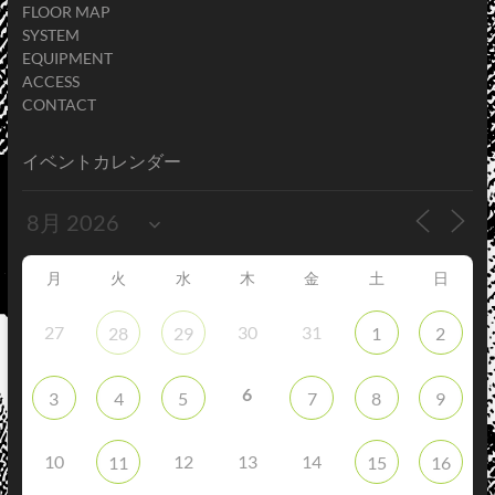
FLOOR MAP
SYSTEM
EQUIPMENT
ACCESS
CONTACT
イベントカレンダー
月
火
水
木
金
土
日
27
30
31
28
29
1
2
6
3
4
5
7
8
9
10
12
13
14
11
15
16