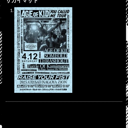
サカイマサト