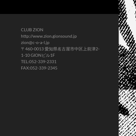
CLUB ZION
http://www.zion.gionsound.jp
zion@c-o-a-l.jp
〒460-0013 愛知県名古屋市中区上前津2-
1-10 GIONビル1F
TEL:052-339-2331
FAX:052-339-2345