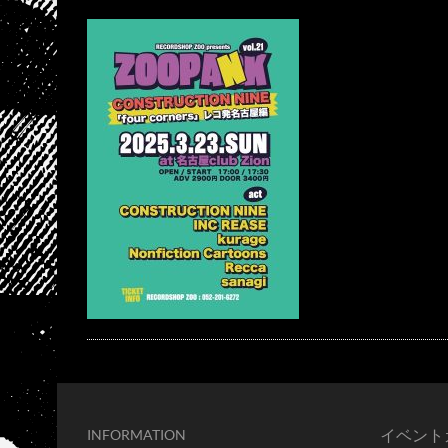
イベント
INFORMATION