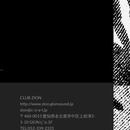
CLUB ZION
http://www.zion.gionsound.jp
zion@c-o-a-l.jp
〒460-0013 愛知県名古屋市中区上前津2-
1-10 GIONビル1F
TEL:052-339-2331