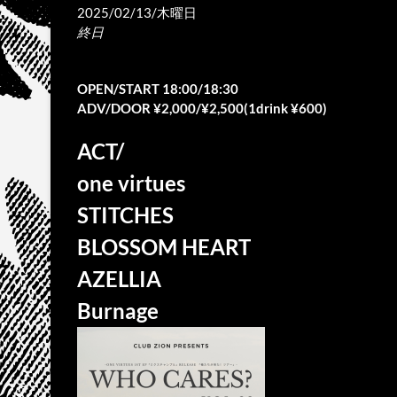
2025/02/13/木曜日
終日
OPEN/START 18:00/18:30
ADV/DOOR ¥2,000/¥2,500(1drink ¥600)
ACT/
one virtues
STITCHES
BLOSSOM HEART
AZELLIA
Burnage