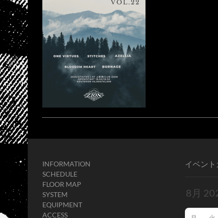
イベント
INFORMATION
SCHEDULE
FLOOR MAP
SYSTEM
EQUIPMENT
ACCESS
月
火