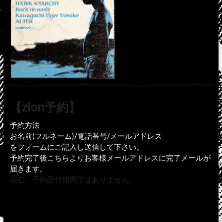
【zion予約】
予約方法
お名前(フルネーム)/電話番号/メールアドレス
をフォームにご記入し送信して下さい。
予約完了後こちらよりお客様メールアドレスに完了メールが
届きます。
現在、予約受付期間ではありません。