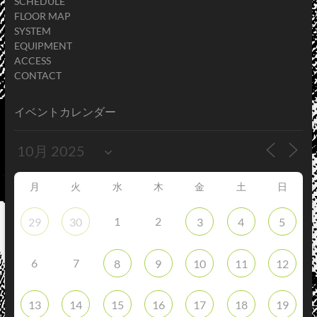
SCHEDULE
FLOOR MAP
SYSTEM
EQUIPMENT
ACCESS
CONTACT
イベントカレンダー
月
火
水
木
金
土
日
1
2
29
30
3
4
5
6
7
8
9
10
11
12
13
14
15
16
17
18
19