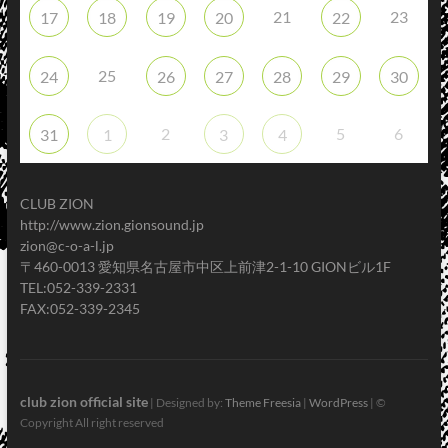
21
23
17
18
19
20
22
25
24
26
27
28
29
30
2
5
6
31
1
3
4
CLUB ZION
http://www.zion.gionsound.jp
zion@c-o-a-l.jp
〒460-0013 愛知県名古屋市中区上前津2-1-10 GIONビル1F
TEL:052-339-2331
FAX:052-339-2345
club zion official site
| Designed by:
Theme Freesia
|
WordPress
| ©
Copyright All right reserved