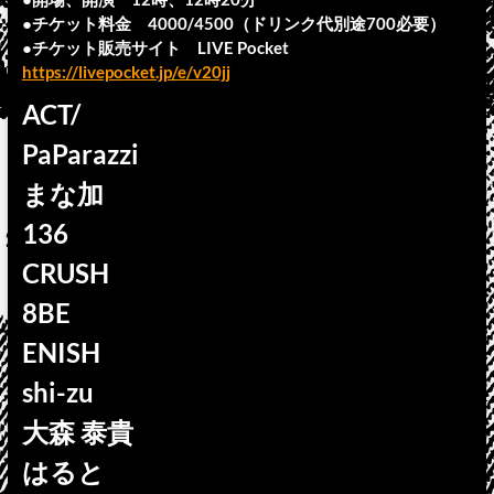
●チケット料金 4000/4500（ドリンク代別途700必要）
●チケット販売サイト LIVE Pocket
https://livepocket.jp/e/v20jj
ACT/
PaParazzi
まな加
136
CRUSH
8BE
ENISH
shi-zu
大森 泰貴
はると