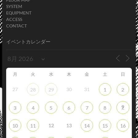
SYSTEM
EQUIPMENT
ACCESS
CONTACT
イベントカレンダー
月
火
水
木
金
土
日
27
30
31
28
29
1
2
9
3
4
5
6
7
8
12
13
10
11
14
15
16